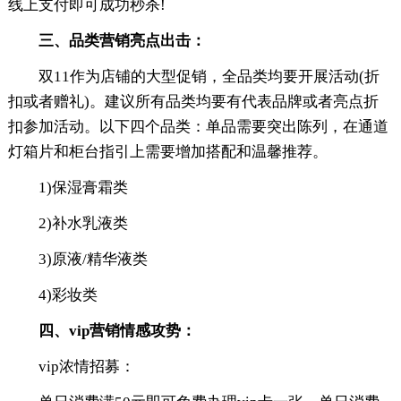
线上支付即可成功秒杀!
三、品类营销亮点出击：
双11作为店铺的大型促销，全品类均要开展活动(折
扣或者赠礼)。建议所有品类均要有代表品牌或者亮点折
扣参加活动。以下四个品类：单品需要突出陈列，在通道
灯箱片和柜台指引上需要增加搭配和温馨推荐。
1)保湿膏霜类
2)补水乳液类
3)原液/精华液类
4)彩妆类
四、vip营销情感攻势：
vip浓情招募：