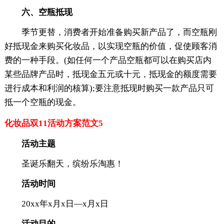
六、空瓶抵现
季节更替，消费者开始准备购买新产品了，而空瓶刚
好抵现金来购买化妆品，以实现空瓶的价值，促使顾客消
费的一种手段。(如任何一个产品空瓶都可以在购买店内
某些品牌产品时，抵现金五元或十元，抵现金的额度需要
进行成本和利润的核算);要注意抵现时购买一款产品只可
抵一个空瓶的现金。
化妆品双11活动方案范文5
活动主题
圣诞乐翻天，缤纷乐淘惠！
活动时间
20xx年x月x日—x月x日
活动目的