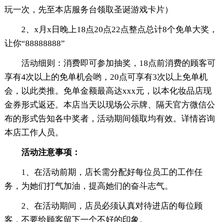
玩一次，先至本店服务台领取圣诞游戏卡片）
2、x月x日晚上18点20点22点整点总计8个免单大奖，
让你“88888888”
活动细则：消费即可参加抽奖，18点前消费的顾客可
享有4次以上的免单机会哟，20点可享有3次以上免单机
会，以此类推。免单金额最高达xxx元，以本化妆品店现
金券形式返还。本店当天以现场公示牌、隔天官方微信公
布的形式告知各中奖者，活动期间领取均有效。详情咨询
本店工作人员。
活动注意事项：
1、在活动前期，店长需分配好每位员工的工作任
务，为她们打气加油，提高她们的奋斗志气。
2、在活动期间，店员必须认真对待进店的每位顾
客，不要给顾客留下一个不好的印象。