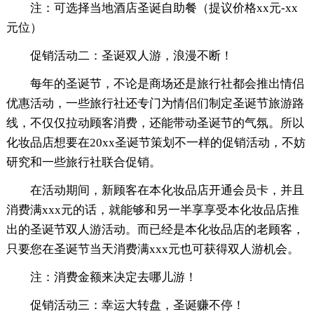
注：可选择当地酒店圣诞自助餐（提议价格xx元-xx
元位）
促销活动二：圣诞双人游，浪漫不断！
每年的圣诞节，不论是商场还是旅行社都会推出情侣
优惠活动，一些旅行社还专门为情侣们制定圣诞节旅游路
线，不仅仅拉动顾客消费，还能带动圣诞节的气氛。所以
化妆品店想要在20xx圣诞节策划不一样的促销活动，不妨
研究和一些旅行社联合促销。
在活动期间，新顾客在本化妆品店开通会员卡，并且
消费满xxx元的话，就能够和另一半享享受本化妆品店推
出的圣诞节双人游活动。而已经是本化妆品店的老顾客，
只要您在圣诞节当天消费满xxx元也可获得双人游机会。
注：消费金额来决定去哪儿游！
促销活动三：幸运大转盘，圣诞赚不停！