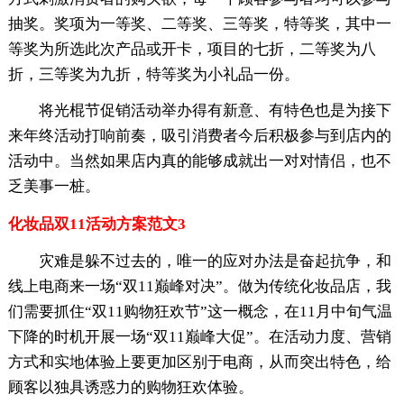
抽奖。奖项为一等奖、二等奖、三等奖，特等奖，其中一
等奖为所选此次产品或开卡，项目的七折，二等奖为八
折，三等奖为九折，特等奖为小礼品一份。
将光棍节促销活动举办得有新意、有特色也是为接下
来年终活动打响前奏，吸引消费者今后积极参与到店内的
活动中。当然如果店内真的能够成就出一对对情侣，也不
乏美事一桩。
化妆品双11活动方案范文3
灾难是躲不过去的，唯一的应对办法是奋起抗争，和
线上电商来一场“双11巅峰对决”。做为传统化妆品店，我
们需要抓住“双11购物狂欢节”这一概念，在11月中旬气温
下降的时机开展一场“双11巅峰大促”。在活动力度、营销
方式和实地体验上要更加区别于电商，从而突出特色，给
顾客以独具诱惑力的购物狂欢体验。