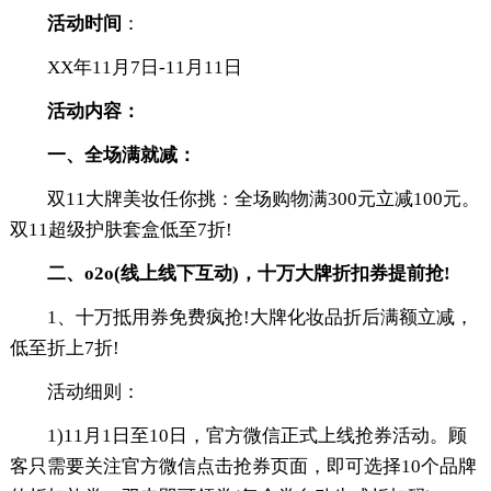
活动时间
：
XX年11月7日-11月11日
活动内容：
一、全场满就减：
双11大牌美妆任你挑：全场购物满300元立减100元。
双11超级护肤套盒低至7折!
二、o2o(线上线下互动)，十万大牌折扣券提前抢!
1、十万抵用券免费疯抢!大牌化妆品折后满额立减，
低至折上7折!
活动细则：
1)11月1日至10日，官方微信正式上线抢券活动。顾
客只需要关注官方微信点击抢券页面，即可选择10个品牌