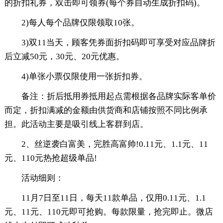
的折扣礼券，双击即可领券(每个券自动生成折扣码)。
2)每人每个品牌仅限领取10张。
3)双11当天，顾客凭券面折扣码即可享受对应品牌折
后立减50元，30元、20元优惠。
4)单张小票仅限使用一张折扣券。
备注：折后抵用券抵用起点需根据各品牌实际客单价
而定，折扣满减的金额由供货商和店铺按照不同比例承
担。此活动主要是吸引线上客群到店。
2、丝逆袭白富美，完胜高富帅!0.11元、1.1元、11
元、110元热抢超级单品!
活动细则：
11月7日至11日，每天11款单品，仅用0.11元、1.1
元、11元、110元即可抢购。每款限量，抢完即止。微店