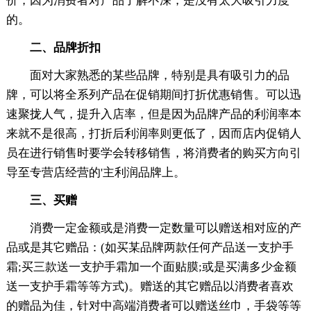
价，因为消费者对产品了解不深，是没有太大吸引力度
的。
二、品牌折扣
面对大家熟悉的某些品牌，特别是具有吸引力的品
牌，可以将全系列产品在促销期间打折优惠销售。可以迅
速聚拢人气，提升入店率，但是因为品牌产品的利润率本
来就不是很高，打折后利润率则更低了，因而店内促销人
员在进行销售时要学会转移销售，将消费者的购买方向引
导至专营店经营的'主利润品牌上。
三、买赠
消费一定金额或是消费一定数量可以赠送相对应的产
品或是其它赠品：(如买某品牌两款任何产品送一支护手
霜;买三款送一支护手霜加一个面贴膜;或是买满多少金额
送一支护手霜等等方式)。赠送的其它赠品以消费者喜欢
的赠品为佳，针对中高端消费者可以赠送丝巾，手袋等等