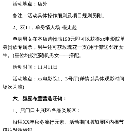
活动地点：店外
备注：活动具体操作细则及项目规则另附。
2、双11，单身情人场·棍走起
单身男女在本店购物满198元即可以获得xx电影院单
身贵族专属票，男生还可获玫瑰花一支(用于赠送邻座女
生。)座位均按照随机男女一一搭配。
活动时间：11月11日
活动地点：xx电影院1、3号厅(详情以具体观影时间
场次为准)
六、氛围布置营造旺销：
1、店门口主展区/各品类展区：
沿用XX年秋冬流行元素。活动期间增加展区内棍节
模拟对话标识。