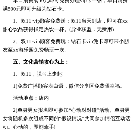
单日消费满50元即可免费办理vip卡一张，单日消费
满500元即可升级为钻石卡。
1、双11·vip顾客免费送：双11当天到店，即可在xx
甜心饮品获得指定热饮一杯。(异业联盟，无费用)
2、双11·vip顾客免费玩：钻石卡vip凭卡即可带小朋
友至xx游乐园免费畅玩一次。
五、文化营销攻心为上：
1、双11，脱马上走起!
1)免费广播顾客表白语，微信分享区免费晒幸福。
活动地点：店内
2)单身男女报名即可参加“心动对对碰”活动。单身男
女将随机多次组成不同的“假设情况”共同参加情侣互动活
动。心动的，即刻牵手!