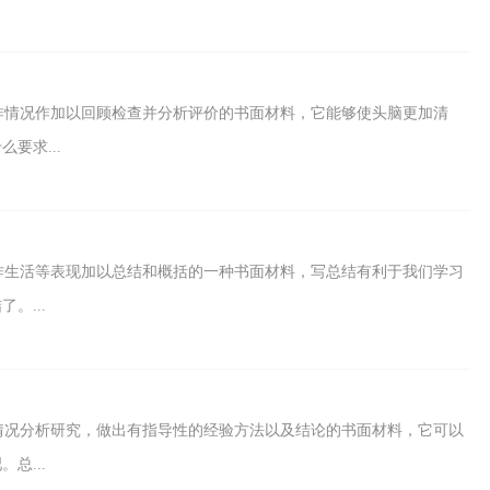
作情况作加以回顾检查并分析评价的书面材料，它能够使头脑更加清
要求...
作生活等表现加以总结和概括的一种书面材料，写总结有利于我们学习
。...
情况分析研究，做出有指导性的经验方法以及结论的书面材料，它可以
总...