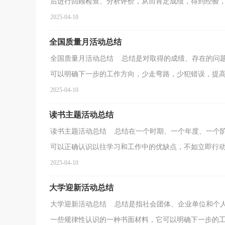
后进行回顾检查、分析评价，从而肯定成绩，得到经验，找
2025-04-10
全国质量月活动总结
全国质量月活动总结 总结是对取得的成绩、存在的问
可以明确下一步的工作方向，少走弯路，少犯错误，提高工
2025-04-10
读书主题活动总结
读书主题活动总结 总结在一个时期、一个年度、一个
可以正确认识以往学习和工作中的优缺点，不如立即行动起
2025-04-10
大学迎新活动总结
大学迎新活动总结 总结是指社会团体、企业单位和个
一些规律性认识的一种书面材料，它可以明确下一步的工作