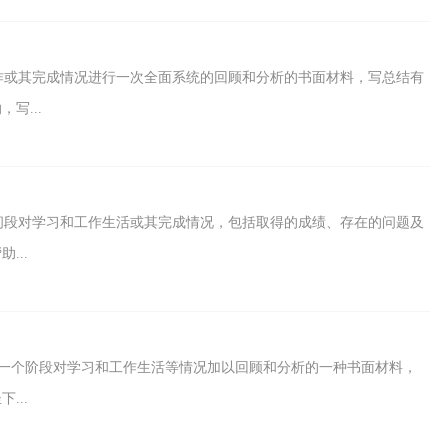
作或其完成情况进行一次全面系统的回顾和分析的书面材料，写总结有
写...
间段对学习和工作生活或其完成情况，包括取得的成绩、存在的问题及
...
一个阶段对学习和工作生活等情况加以回顾和分析的一种书面材料，
...