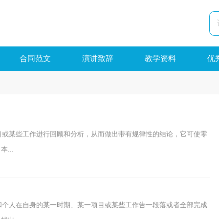
合同范文
演讲致辞
教学资料
优
目或某些工作进行回顾和分析，从而做出带有规律性的结论，它可使零
...
和个人在自身的某一时期、某一项目或某些工作告一段落或者全部完成