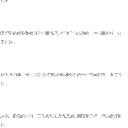
出...
题及得到的经验和教训等方面情况进行评价与描述的一种书面材料，它
作效...
阶段对学习和工作生活等情况加以回顾和分析的一种书面材料，通过它
...
人对某一阶段的学习、工作或其完成情况加以回顾和分析，得出教训和
...