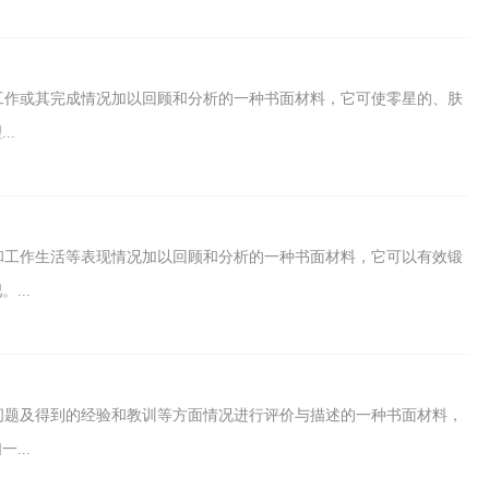
工作或其完成情况加以回顾和分析的一种书面材料，它可使零星的、肤
..
和工作生活等表现情况加以回顾和分析的一种书面材料，它可以有效锻
...
问题及得到的经验和教训等方面情况进行评价与描述的一种书面材料，
...