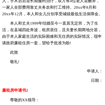
入，手术后后需长期服药治疗，双方有4位老人需赡养，
一家人全部费用靠丈夫务农和打工维持。20xx年8月和
20xx年12月，本人和女儿分别享受城镇最低生活保障金。
本人和丈夫1999年结婚至今一直居无定所，为了生
活，在县城四处奔波，租房居住，且夫妻长期两地分居，
由于本人家庭生活的实际困难和无住房的实际情况，现申
请政府廉租住房一套，望给予批准为盼!
此致
敬礼!
申请人：
日期：
廉租房申请书2
尊敬的XX领导：