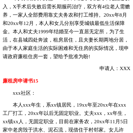
入，X手术后失败后需长期服药治疗，双方有4位老人需赡
养，一家人全部费用靠丈夫务农和打工维持。20xx年8月
和20xx年12月，本人和女儿分别享受城镇最低生活保障
金。本人和丈夫1999年结婚至今一直居无定所，为了生
活，在县城四处奔波，租房居住，且夫妻长期两地分居，
由于本人家庭生活的实际困难和无住房的实际情况，现申
请政府廉租住房一套，望给予批准为盼!
申请人：XXX
廉租房申请书15
xxx社区：
本人xxx年生，系xx镇居民，19xx年至20xx年在xxx
工厂打工，20xx年以后无固定职业。丈夫xxx，xx年生，
xx镇xx人，无固定职业，目前在家务农，20xx年11月5日
家中老房毁于洪水、泥石流，现借住于村邻家。女儿许