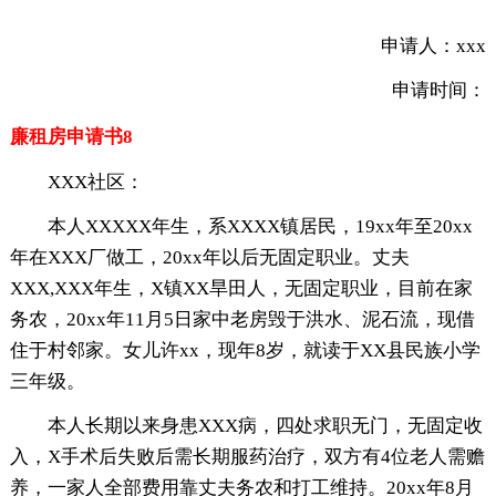
申请人：
xxx
申请时间：
廉租房申请书8
XXX社区：
本人XXXXX年生，系XXXX镇居民，19xx年至20xx
年在XXX厂做工，20xx年以后无固定职业。丈夫
XXX,XXX年生，X镇XX旱田人，无固定职业，目前在家
务农，20xx年11月5日家中老房毁于洪水、泥石流，现借
住于村邻家。女儿许xx，现年8岁，就读于XX县民族小学
三年级。
本人长期以来身患XXX病，四处求职无门，无固定收
入，X手术后失败后需长期服药治疗，双方有4位老人需赡
养，一家人全部费用靠丈夫务农和打工维持。20xx年8月