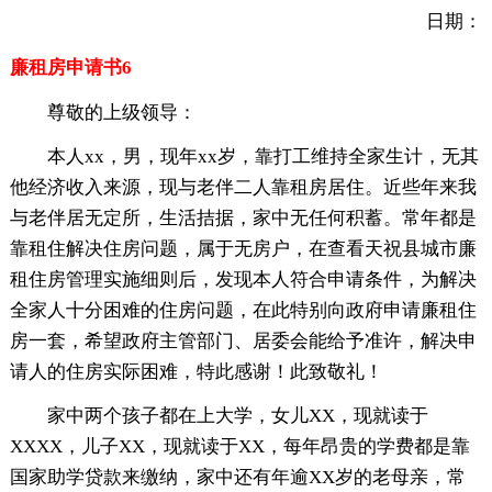
日期：
廉租房申请书6
尊敬的上级领导：
本人xx，男，现年xx岁，靠打工维持全家生计，无其
他经济收入来源，现与老伴二人靠租房居住。近些年来我
与老伴居无定所，生活拮据，家中无任何积蓄。常年都是
靠租住解决住房问题，属于无房户，在查看天祝县城市廉
租住房管理实施细则后，发现本人符合申请条件，为解决
全家人十分困难的住房问题，在此特别向政府申请廉租住
房一套，希望政府主管部门、居委会能给予准许，解决申
请人的住房实际困难，特此感谢！此致敬礼！
家中两个孩子都在上大学，女儿XX，现就读于
XXXX，儿子XX，现就读于XX，每年昂贵的学费都是靠
国家助学贷款来缴纳，家中还有年逾XX岁的老母亲，常