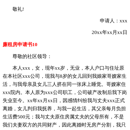
敬礼!
申请人：xxx
20xx年xx月xx日
廉租房申请书10
尊敬的社区领导：
本人xxx，女，现年xx岁，无业，本人户口与住址原
在本社区xxx公司，现我与8岁的女儿回到我娘家哥嫂家生
活，与我母亲及女儿三人挤在同一张床上睡觉。哥嫂家住
xxx院内。本人原为xxx公司职工，公司破产改制后我下岗
失业至今。xx年xx月xx日，因感情纠纷我与丈夫xxx正式
离婚，女儿判归我抚养，与我一起生活，其父亲每月负担
生活费500元；我与丈夫原住房属丈夫的父母所有，不是
我们夫妻双方的共同财产，因此离婚时无房产分割，我只