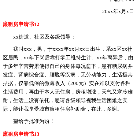
20xx年x月x日
廉租房申请书12
xx街道、社区及各级领导：
我叫xxx，男，于xxxx年xx月xx日出生，系xx区xx社
区居民，xx年下岗后靠打零工维持生计。xx年离异后，由
于多年辛苦劳累使得自己的身体每况愈下，患有糖尿病并
发症、肾病综合症、腰脱等疾病，无劳动能力，生活极其
拮据，仅靠低保的微薄收入（200元）实在难以支付各种
生活费用，再由于本人无住房，房租增涨，天气又寒冷难
耐，生活上没有依托，恳请各级领导视我生活困难之实
际，能让我享受城市廉租住房补助金，在此，多谢。
望给予批准为盼！
廉租房申请书13