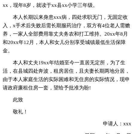
xx，现年8岁，就读于xx县xx小学三年级。
本人长期以来身患xxx病，四处求职无门，无固定收
入，x手术后失败后需长期服药治疗，双方有4位老人需赡
养，一家人全部费用靠丈夫务农和打工维持。20xx年8月
和20xx年12月，本人和女儿分别享受城镇最低生活保障
金。
本人和丈夫19xx年结婚至今一直居无定所，为了生
活，在县城四处奔波，租房居住，且夫妻长期两地分居，
由于本人家庭生活的实际困难和无住房的实际情况，现申
请政府廉租住房一套，望给予批准为盼!
此致
敬礼！
申请人：xxx