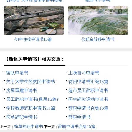
【精华】大学生贫困申请书模板
晚自习申请书
锦集5篇
初中住校申请书13篇
公积金转移申请书
【廉租房申请书】相关文章：
留队申请书
上晚自习申请书
关于大学生的贫困申请书
贫困申请书汇编15篇
房屋重建申请书
超市员工辞职申请书
员工辞职申请书(通用15篇)
医生岗位调动申请书
学校教师辞职申请书15篇
辞职申请书合集15篇
简单辞职申请书
辞职申请书
简单辞职申请书
辞职申请书合集15篇
上一篇：
下一篇：