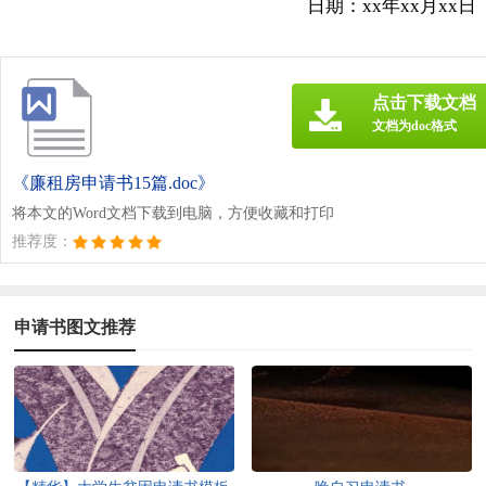
日期：xx年xx月xx日
点击下载文档
文档为doc格式
《廉租房申请书15篇.doc》
将本文的Word文档下载到电脑，方便收藏和打印
推荐度：
申请书图文推荐