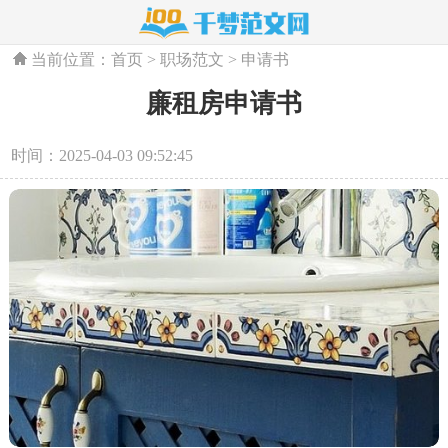
当前位置：
首页
>
职场范文
>
申请书
廉租房申请书
时间：2025-04-03 09:52:45