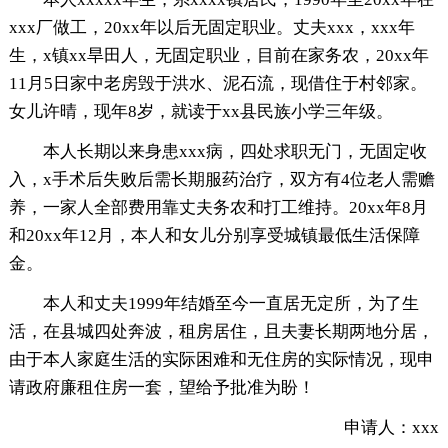
xxx厂做工，20xx年以后无固定职业。丈夫xxx，xxx年
生，x镇xx旱田人，无固定职业，目前在家务农，20xx年
11月5日家中老房毁于洪水、泥石流，现借住于村邻家。
女儿许晴，现年8岁，就读于xx县民族小学三年级。
本人长期以来身患xxx病，四处求职无门，无固定收
入，x手术后失败后需长期服药治疗，双方有4位老人需赡
养，一家人全部费用靠丈夫务农和打工维持。20xx年8月
和20xx年12月，本人和女儿分别享受城镇最低生活保障
金。
本人和丈夫1999年结婚至今一直居无定所，为了生
活，在县城四处奔波，租房居住，且夫妻长期两地分居，
由于本人家庭生活的实际困难和无住房的实际情况，现申
请政府廉租住房一套，望给予批准为盼！
申请人：xxx