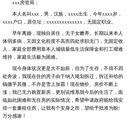
xxx房管局：
本人名叫xxx，男，汉族，xxxx出生，今年xxxx岁，
xxxx户口，原住址：xxxxxxxxxxxxxx，无固定职业。
早年离婚，现独自居住，无子女赡养。长期以来本人
体弱多病，又因文化程度不高而四处求职无门，无固定收
入，家庭全部费用靠本人城镇最低生活保障金和打工艰难
维持，家庭生活极为困难。
现今身体状况更是大不如前，但为了生存，不得不四
处奔波，我现在住的房子由于纳入规划拆迁，拆迁补给的
钱微乎其微，不亦是雪上加霜！现在物价、房价不断上
涨，我已无力购置新房，更别说维系我今后的生活了，面
临如此困难和无住房的实际情况，希望申请政府能给我安
排一套廉租住房，让我有个安身之所，望给予批准为盼!
万分感谢！