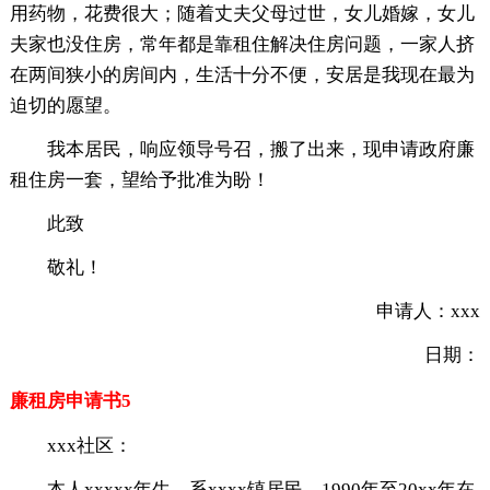
用药物，花费很大；随着丈夫父母过世，女儿婚嫁，女儿
夫家也没住房，常年都是靠租住解决住房问题，一家人挤
在两间狭小的房间内，生活十分不便，安居是我现在最为
迫切的愿望。
我本居民，响应领导号召，搬了出来，现申请政府廉
租住房一套，望给予批准为盼！
此致
敬礼！
申请人：xxx
日期：
廉租房申请书5
xxx社区：
本人xxxxx年生，系xxxx镇居民，1990年至20xx年在