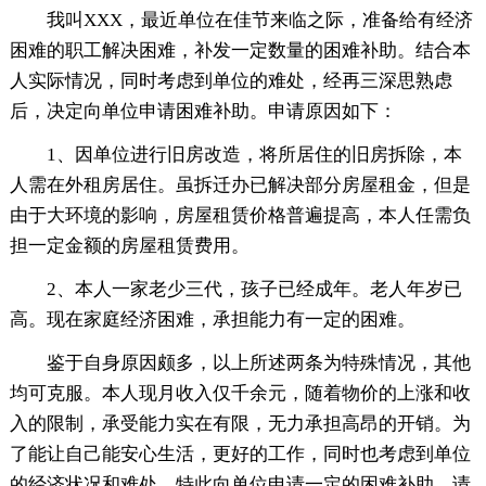
我叫XXX，最近单位在佳节来临之际，准备给有经济
困难的职工解决困难，补发一定数量的困难补助。结合本
人实际情况，同时考虑到单位的难处，经再三深思熟虑
后，决定向单位申请困难补助。申请原因如下：
1、因单位进行旧房改造，将所居住的旧房拆除，本
人需在外租房居住。虽拆迁办已解决部分房屋租金，但是
由于大环境的影响，房屋租赁价格普遍提高，本人任需负
担一定金额的房屋租赁费用。
2、本人一家老少三代，孩子已经成年。老人年岁已
高。现在家庭经济困难，承担能力有一定的困难。
鉴于自身原因颇多，以上所述两条为特殊情况，其他
均可克服。本人现月收入仅千余元，随着物价的上涨和收
入的限制，承受能力实在有限，无力承担高昂的开销。为
了能让自己能安心生活，更好的工作，同时也考虑到单位
的经济状况和难处，特此向单位申请一定的困难补助，请