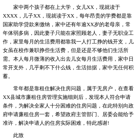
家中两个孩子都在上大学，女儿XX，现就读于
XXXX，儿子XX，现就读于XX，每年昂贵的学费都是靠
国家助学贷款来缴纳，家中还有年逾XX岁的老母亲，常
年体弱多病，因此妻子只能在家照顾老人，妻子无职业工
作，家里每月的生活费用都靠我一人打工挣的钱开支，儿
女虽在校作兼职挣些生活费，但是还是不够他们生活所
需。本人每月微薄的收入出去儿女每月生活费用，家中日
常开支外，几乎剩不下什么钱，生活拮据，家中无任何积
蓄。
常年都是靠租住解决住房问题，属于无房户，在查看
XX县城市廉租住房管理实施细则后，发现本人符合申请
条件，为解决全家人十分困难的住房问题，在此特别向政
府申请廉租住房一套，希望政府主管部门、居委会能给予
准许，解决申请人的住房实际困难，特此感谢!
此致