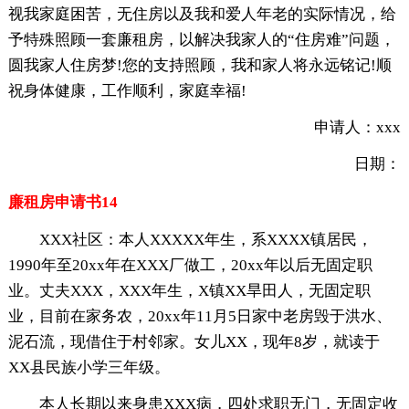
视我家庭困苦，无住房以及我和爱人年老的实际情况，给
予特殊照顾一套廉租房，以解决我家人的“住房难”问题，
圆我家人住房梦!您的支持照顾，我和家人将永远铭记!顺
祝身体健康，工作顺利，家庭幸福!
申请人：xxx
日期：
廉租房申请书14
XXX社区：本人XXXXX年生，系XXXX镇居民，
1990年至20xx年在XXX厂做工，20xx年以后无固定职
业。丈夫XXX，XXX年生，X镇XX旱田人，无固定职
业，目前在家务农，20xx年11月5日家中老房毁于洪水、
泥石流，现借住于村邻家。女儿XX，现年8岁，就读于
XX县民族小学三年级。
本人长期以来身患XXX病，四处求职无门，无固定收