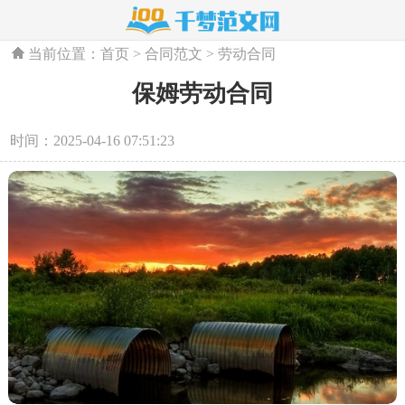
当前位置：
首页
>
合同范文
>
劳动合同
保姆劳动合同
时间：2025-04-16 07:51:23