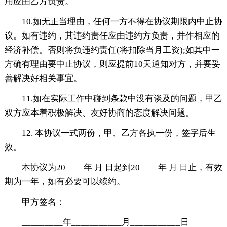
用应由乙方负责。
10.如无正当理由，任何一方不得在协议期限内中止协
议。如有违约，其违约责任应由违约方负责，并作相应的
经济补偿。否则将负违约责任(将扣除当月工资);如其中一
方确有理由要中止协议，则应提前10天通知对方，并要妥
善解决好相关事宜。
11.如在实际工作中碰到条款中没有谈及的问题，甲乙
双方应本着积极解决、友好协商的态度解决问题。
12. 本协议一式两份，甲、乙方各执一份，签字后生
效。
本协议为20____年 月 日起到20____年 月 日止，有效
期为一年，如有必要可以续约。
甲方签名：
_________年___________月___________日