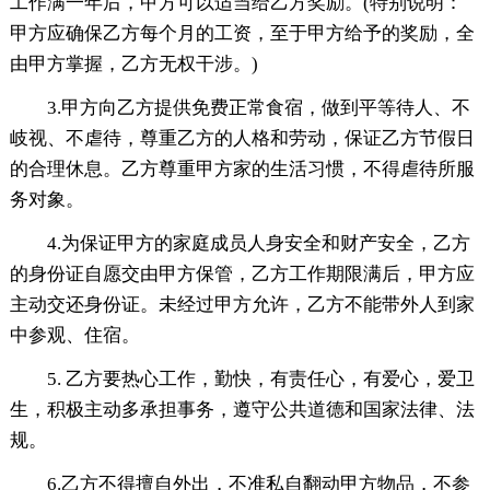
工作满一年后，甲方可以适当给乙方奖励。(特别说明：
甲方应确保乙方每个月的工资，至于甲方给予的奖励，全
由甲方掌握，乙方无权干涉。)
3.甲方向乙方提供免费正常食宿，做到平等待人、不
岐视、不虐待，尊重乙方的人格和劳动，保证乙方节假日
的合理休息。乙方尊重甲方家的生活习惯，不得虐待所服
务对象。
4.为保证甲方的家庭成员人身安全和财产安全，乙方
的身份证自愿交由甲方保管，乙方工作期限满后，甲方应
主动交还身份证。未经过甲方允许，乙方不能带外人到家
中参观、住宿。
5. 乙方要热心工作，勤快，有责任心，有爱心，爱卫
生，积极主动多承担事务，遵守公共道德和国家法律、法
规。
6.乙方不得擅自外出，不准私自翻动甲方物品，不参