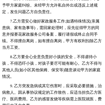
予甲方家庭纠纷。未经甲方允许私自外出或违反上述规
定，发生问题乙方自负责任。
7.乙方需安心做好家政服务工作;如遇特殊情况(亲属
患病、家有急事等)，需回家处理时，应先征得甲方的同
意并报赛花家政服务公司备案，履行请假或终止合同手
续。不得擅自离岗，如有擅自离岗，甲方有权利扣除乙方
当月工资。
8.乙方要全心全意负责好小孩的安全，不得虐待小
孩，不得恐吓小孩，对孩子要尽可能有耐心。乙方不得与
其他人员(如小区其他保姆、保安等)随意谈论甲方的家庭
情况。
9. 乙方突发急病或其它伤害时，应采取必要措施，治
病救人。因从事协议规定的工作致伤，应适当担负乙方医
疗、医药费用。乙方的感冒发烧等疾病需上医院就医，费