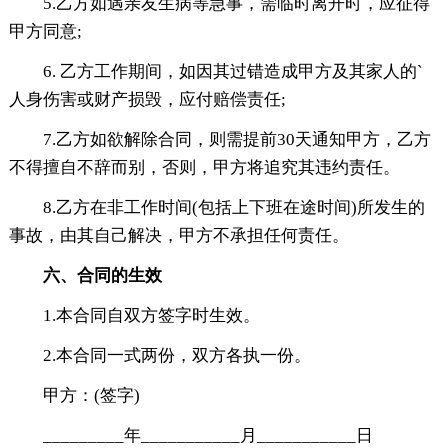
5.乙方如遇亲友生病等急事，需临时离开时，应征得
甲方同意;
6. 乙方工作期间，如因其过错造成甲方及其家人的`
人身伤害或财产损毁，应付赔偿责任;
7.乙方如欲解除合同，则需提前30天通知甲方，乙方
不得擅自不辞而别，否则，甲方将追究其违约责任。
8.乙方在非工作时间(包括上下班在途时间)所发生的
事故，由其自己解决，甲方不承担任何责任。
六、合同的生效
1.本合同自双方签字时生效。
2.本合同一式两份，双方各执一份。
甲方：(签字)
_________年___________月___________日