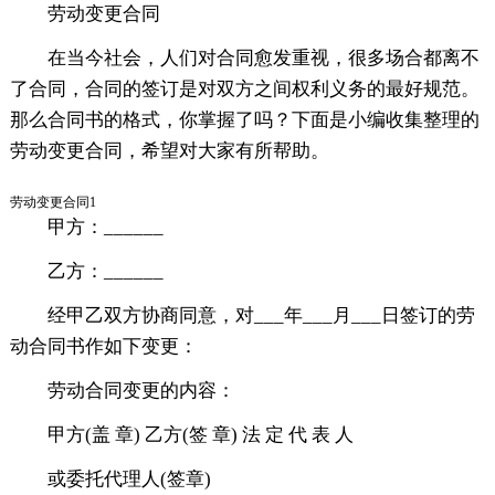
劳动变更合同
在当今社会，人们对合同愈发重视，很多场合都离不
了合同，合同的签订是对双方之间权利义务的最好规范。
那么合同书的格式，你掌握了吗？下面是小编收集整理的
劳动变更合同，希望对大家有所帮助。
劳动变更合同1
甲方：______
乙方：______
经甲乙双方协商同意，对___年___月___日签订的劳
动合同书作如下变更：
劳动合同变更的内容：
甲方(盖 章) 乙方(签 章) 法 定 代 表 人
或委托代理人(签章)