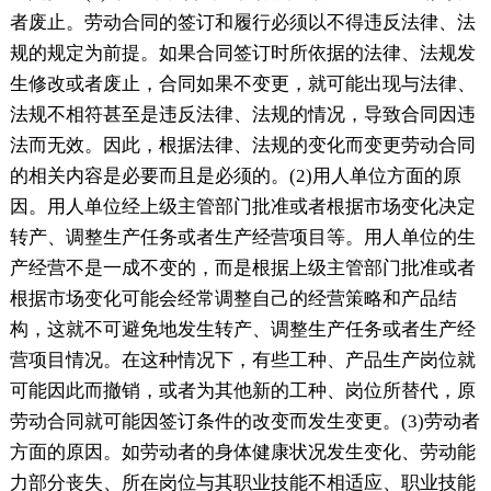
者废止。劳动合同的签订和履行必须以不得违反法律、法
规的规定为前提。如果合同签订时所依据的法律、法规发
生修改或者废止，合同如果不变更，就可能出现与法律、
法规不相符甚至是违反法律、法规的情况，导致合同因违
法而无效。因此，根据法律、法规的变化而变更劳动合同
的相关内容是必要而且是必须的。(2)用人单位方面的原
因。用人单位经上级主管部门批准或者根据市场变化决定
转产、调整生产任务或者生产经营项目等。用人单位的生
产经营不是一成不变的，而是根据上级主管部门批准或者
根据市场变化可能会经常调整自己的经营策略和产品结
构，这就不可避免地发生转产、调整生产任务或者生产经
营项目情况。在这种情况下，有些工种、产品生产岗位就
可能因此而撤销，或者为其他新的工种、岗位所替代，原
劳动合同就可能因签订条件的改变而发生变更。(3)劳动者
方面的原因。如劳动者的身体健康状况发生变化、劳动能
力部分丧失、所在岗位与其职业技能不相适应、职业技能