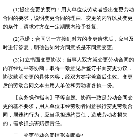
(1)提出变更的要约：用人单位或劳动者提出变更劳动
合同的要求，说明变更合同的理由、变更的内容以及变更
的条件，请求对方在一定期限内给予答复。
(2)承诺：合同另一方接到对方的变更请求后，应当及
时进行答复，明确告知对方同意或是不同意变更;
(3)订立书面变更协议：当事人双方就变更劳动合同的
内容经过平等协商，取得一致意见后签订书面变更协议，
协议载明变更的具体内容，经双方签字盖章后生效。变更
后的劳动合同文本由用人单位和劳动者各执一份。
【实务操作指南】平等自愿、协商一致是劳动合同变
更的基本要求，用人单位未经劳动者同意强行变更劳动合
同，属违约行为，应当承担违约责任，造成劳动者损失
的，需承担损害赔偿责任。
二、变更劳动合同情形有哪些?