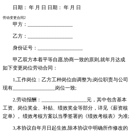
日期： 年 月 日 日期： 年 月 日
劳动变更合同2
甲方：_________________
乙方：_________________
身份证号：_________________
甲乙双方本着平等自愿,协商一致的原则,就年月达成
如下变更岗位劳动合同：
1,工作岗位：乙方工种岗位由调整为;岗位职责与公司
现有________________岗位一致;
2,劳动报酬：_________________元，其中包含基本
工资、岗位奖金、补贴、绩效奖金等部分，详见《薪资核
定单》。绩效考核方案以当季签署的《绩效考核表》为准;
3,本协议自年月日起生效,除本协议中明确所作修改的