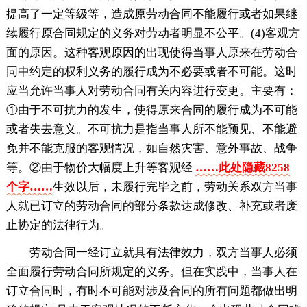
提高了一定等级等，造成原劳动合同不能履行或者如果继
续履行原合同规定的义务对劳动者明显不公平。(4)客观方
面的原因。这种客观原因的出现使得当事人原来在劳动合
同中约定的权利义务的履行成为不必要或者不可能。这时
应当允许当事人对劳动合同有关内容进行变更。主要有：
①由于不可抗力的发生，使得原来合同的履行成为不可能
或者失去意义。不可抗力是指当事人所不能预见、不能避
免并不能克服的客观情况，如自然灾害、意外事故、战争
等。②由于物价大幅度上升等客观经
……此处隐藏8258
个字……
生效以后，未履行完毕之前，劳动关系双方当事
人就已订立的劳动合同的部分条款达成修改、补充或者废
止协定的法律行为。
劳动合同一经订立就具有法律效力，双方当事人必须
全面履行劳动合同所规定的义务。但在实践中，当事人在
订立合同时，有时不可能对涉及合同的所有问题都做出明