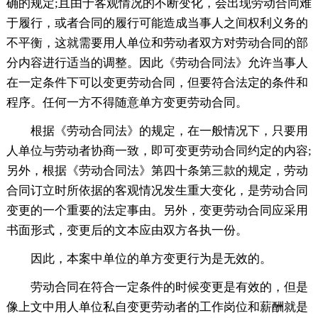
确的规定;且由于客观情况的不断变化，会出现劳动合同难
于履行，或者合同的履行可能造成当事人之间权利义务的
不平衡，这就需要用人单位和劳动者双方对劳动合同的部
分内容进行适当的调整。因此《劳动合同法》允许当事人
在一定条件下可以变更劳动合同，但要符合法定的条件和
程序。任何一方不得随意单方变更劳动合同。
根据《劳动合同法》的规定，在一般情况下，只要用
人单位与劳动者协商一致，即可变更劳动合同约定的内容;
另外，根据《劳动合同法》第四十条第三款的规定，劳动
合同订立时所依据的客观情况发生重大变化，是劳动合同
变更的一个重要的法定事由。另外，变更劳动合同应采用
书面形式，变更后的文本应由双方各执一份。
因此，本案中单位的单方变更行为是无效的。
劳动合同在符合一定条件的时候变更是有效的，但是
像上文中用人单位私自变更劳动者的工作岗位和薪酬就是