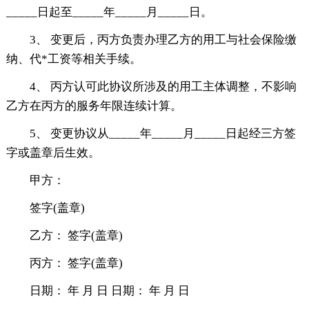
_____日起至_____年_____月_____日。
3、 变更后，丙方负责办理乙方的用工与社会保险缴
纳、代*工资等相关手续。
4、 丙方认可此协议所涉及的用工主体调整，不影响
乙方在丙方的服务年限连续计算。
5、 变更协议从_____年_____月_____日起经三方签
字或盖章后生效。
甲方：
签字(盖章)
乙方： 签字(盖章)
丙方： 签字(盖章)
日期： 年 月 日 日期： 年 月 日