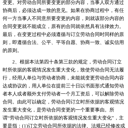
变更。对劳动合同所要变更的部分内容，当事人双方通过
协商后，必须达成一致的意见。如果在协商过程中，有任
何一方当事人不同意所要变更的内容，则就该部分内容的
合同变更就不能成立，原有的合同就依然具有法律效力。
最后，在变更过程中必须遵循与订立劳动合同时同样的原
则，即遵循合法、公平、平等自愿、协商一致、诚实信用
的原则。
2、根据本法第四十条第三款的规定，劳动合同订立
时所依据的客观情况发生重大变化，致使劳动合同无法履
行，经用人单位与劳动者协商，未能就变更劳动合同内容
达成协议的，用人单位在提前三十日以书面形式通知劳动
者本人或者额外支付劳动者一个月工资后，可以解除劳动
合同。由此可以确定，劳动合同订立时所依据的客观情况
发生重大变化，是劳动合同变更的一个重要事由。所
谓“劳动合同订立时所依据的客观情况发生重大变化”，主
要是指：(1)订立劳动合同所依据的法律、法规已经修改或