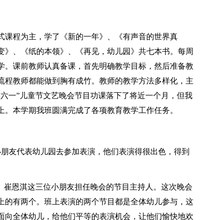
式课程为主，学了《新的一年》、《有声音的世界真
变》、《纸的本领》、《再见，幼儿园》共七本书。每周
学。课前教师认真备课，首先明确教学目标，然后准备教
流程教师都能做到胸有成竹。教师的教学方法多样化，主
“六一”儿童节文艺晚会节目功课落下了将近一个月，但我
上。本学期我班圆满完成了各项教育教学工作任务。
小朋友代表幼儿园去参加表演，他们表演得很出色，得到
旭、崔恩淇这三位小朋友担任晚会的节目主持人。这次晚会
上的有两个。班上表演的两个节目都是全体幼儿参与，这
面向全体幼儿，给他们平等的表演机会，让他们愉快地欢