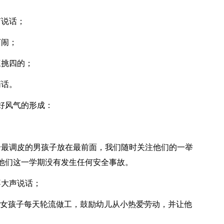
声说话；
打闹；
三挑四的；
悄话。
好风气的形成：
。
个最调皮的男孩子放在最前面，我们随时关注他们的一举
他们这一学期没有发生任何安全事故。
不大声说话；
和女孩子每天轮流做工，鼓励幼儿从小热爱劳动，并让他