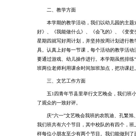
二、教学方面
本学期的教学活动，我们以幼儿园的主题
好》、《我能做什么》、《会飞的》、《变变
星期四就写好周计划，并坚持按周计划进行教
具。认真上好每一节课，每个活动的教学活动
要通过游戏、幼儿操作进行。本学期虽然排练
班两位老师利用课余时间加班加点，把功课赶
三、文艺工作方面
五1四青年节县里举行文艺晚会，我们班
了观众的一致好评。
庆“六一”文艺晚会我班的农凯迪、孔繁
我们班共有六个节目，其中校队的有四个，班
样每位小朋友至少有两个节目。我们能做到了