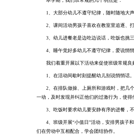
本学期，我们班常规的几个弱点是：
1、大部分幼儿不遵守纪律，随时随地大
2、课间活动男孩子喜欢在教室里追逐、
3、幼儿进餐老是边吃边说话，吃饭也挑
4、睡午觉好多幼儿不遵守纪律，爱说悄
我们着重开展以下活动来促使班级常规良
1、在活动间歇时刻提醒幼儿别说悄悄话
2、在排队做操、上厕所和游戏时，把几
一动，及时发现并纠正他们的过激行为，使得
3、吃饭时要求幼儿要安静有序的进餐，
4、班级开展“小值日”活动，安排男孩子
们在劳动中互相配合，学会团结协作。