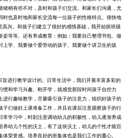
情绪稍有些不对，及时和孩子们交流、和家长们沟通，尤
同时也及时地和家长交流每一位孩子的性格特点。很快地
底里高兴。和孩子们建立了很好的感情基础，我开始抓班级
坐姿等等。还有养成教育：例如：我要自己整理书包、做
时上学、我要做个爱劳动的孩子、我要做个讲卫生的孩
的宗旨进行教学设计的。日常生活中，我们开展丰富多彩的
习惯和学习兴趣。刚开学，就感觉那段时间孩子自控力
上进行趣味教学，尽量吸引孩子的注意力，组织好孩子的
孩子们做好上课准备工作，并且在课后注意观察孩子的行
日常学习中，时刻注意调动幼儿的积极性，幼儿逐渐养成
培养幼儿个性的沃土，有了这块沃土，幼儿的个性才能百
集体荣誉感。培养良好的班集体也是我们工作的重心。