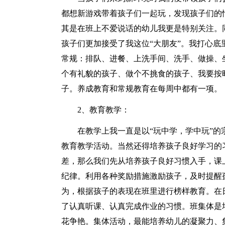
都想新游戏带着孩子们一起玩，发现孩子们的
其是在班上不爱说话的幼儿我更是特别关注。
孩子们更加接受了我这位“大朋友”。我打心
常规：排队、进餐、上洗手间、洗手、做操、
个有礼貌的孩子、做个不挑食的孩子、我要按
子。养成教育和常规教育在每周中都有一项。
2、教育教学：
在教学上我一直是以“玩中学，学中玩”
教育教学活动。当然还得培养孩子良好学习的
差，那么我们先从培养孩子良好习惯入手，课
纪律。利用各种奖励措施激励孩子，及时提醒
为，根据孩子的表现在班里进行榜样教育。在
了认真听课、认真完成作业的习惯。班集体是
花争艳。集体活动，最能培养幼儿的凝聚力、