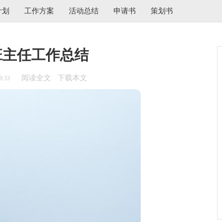
计划
工作方案
活动总结
申请书
策划书
班主任工作总结
阅读全文
下载本文
9:33