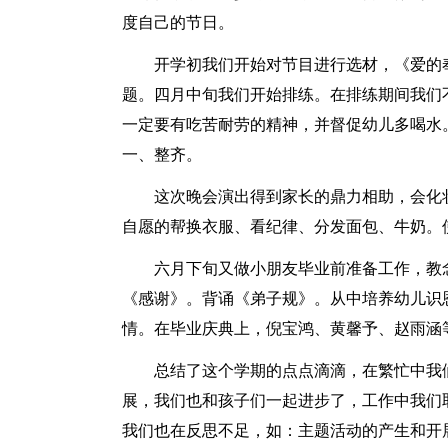
度自己的节日。
开学初我们开始对节目进行选材，《爱的
题。四月中旬我们开始排练。在排练期间我们
一定要有吃苦耐劳的精神，并督促幼儿多喝水
一、整齐。
这次晚会演出得到家长的鼎力相助，会化
自愿的帮换衣服、看纪律、分发面包、牛奶。
六月下旬又做小朋友毕业前准备工作，教
《感谢》。背诵《弟子规》。从中培养幼儿识
情。在毕业庆典上，倪宝鸿、黄馨予、赵雨涵
总结了这个学期的点点滴滴，在繁忙中我
展，我们也和孩子们一起进步了，工作中我们
我们也在反思不足，如：主题活动的产生和开