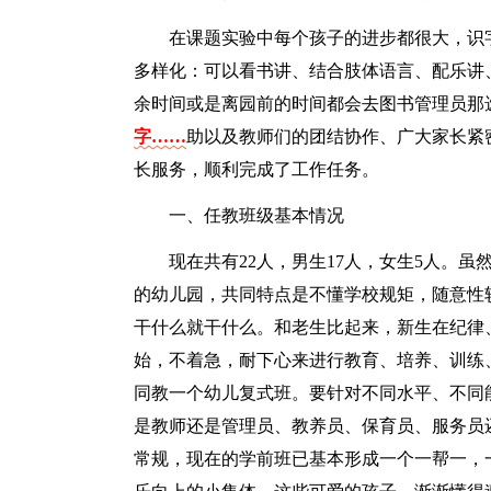
在课题实验中每个孩子的进步都很大，识
多样化：可以看书讲、结合肢体语言、配乐讲
余时间或是离园前的时间都会去图书管理员那
字……
助以及教师们的团结协作、广大家长紧
长服务，顺利完成了工作任务。
一、任教班级基本情况
现在共有22人，男生17人，女生5人。
的幼儿园，共同特点是不懂学校规矩，随意性
干什么就干什么。和老生比起来，新生在纪律
始，不着急，耐下心来进行教育、培养、训练
同教一个幼儿复式班。要针对不同水平、不同
是教师还是管理员、教养员、保育员、服务员
常规，现在的学前班已基本形成一个一帮一，