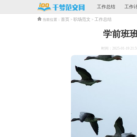
工作总结
工作
首页
职场范文
工作总结
当前位置：
>
>
学前班
时间：2025-01-19 21:5