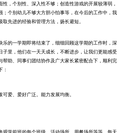
面性，个别性、深入性不够；创造性游戏的开展较薄弱，
强；个别幼儿不够大方胆小怕事等，在今后的工作中，我
汲取先进的经验和管理方法，扬长避短。
快乐的一学期即将结束了，细细回顾这学期的工作时，深
日子里，他们在一天天成长，不断进步，让我们更能感受
与帮助、同事们团结协作及广大家长紧密配合下，顺利完
下：
活泼可爱、爱好广泛。能力发展均衡。
参观学前班的每个班级、活动场所、用餐场所等等。每天