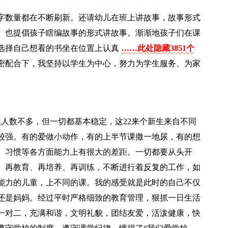
字数量都在不断刷新。还请幼儿在班上讲故事，故事形式
、也提倡孩子瞎编故事的形式讲故事。渐渐地孩子们在课
选择自己想看的书坐在位置上认真
……此处隐藏3851个
密配合下，我坚持以学生为中心，努力为学生服务、为家
虽然人数不多，但一切都基本稳定，这22来个新生来自不同
较强。有的爱做小动作，有的上半节课撒一地尿，有的想
、习惯等各方面能力上有很大的差距。一切都要从头开
、再教育、再培养、再训练，不断进行着反复的工作，如
能力的儿童，上不同的课。我的感受就是此时的自己不仅
还是妈妈。经过平时严格细致的教育管理，狠抓一日生活
一对二，充满和谐，文明礼貌，团结友爱，活泼健康，快