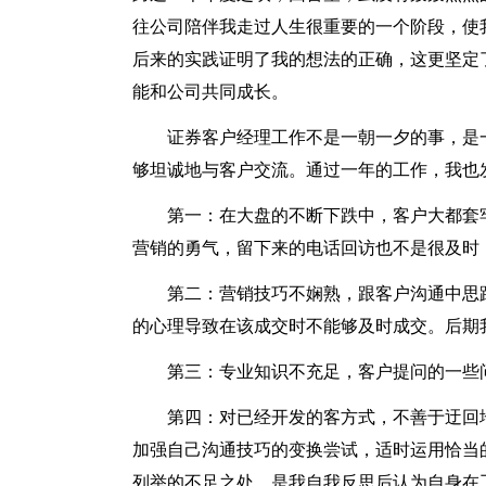
往公司陪伴我走过人生很重要的一个阶段，使
后来的实践证明了我的想法的正确，这更坚定
能和公司共同成长。
证券客户经理工作不是一朝一夕的事，是
够坦诚地与客户交流。通过一年的工作，我也
第一：在大盘的不断下跌中，客户大都套
营销的勇气，留下来的电话回访也不是很及时
第二：营销技巧不娴熟，跟客户沟通中思
的心理导致在该成交时不能够及时成交。后期
第三：专业知识不充足，客户提问的一些
第四：对已经开发的客方式，不善于迂回
加强自己沟通技巧的变换尝试，适时运用恰当
列举的不足之处，是我自我反思后认为自身在