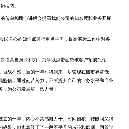
营销技巧。
量的传单和耐心讲解会提高我们公司的知名度和业务开展
和股民关心的知识点进行重点学习，提高实际工作中对各
不断提高自身亲和力，力争以点带面突破客户拓展瓶颈。
，百战不殆，新的一年即将到来，尽管现在股市异常低
我坚信，通过刻苦努力，不断提升自己的业务水平和专业
务，为公司发展尽一己力量！
首过去的一年，内心不禁感慨万千。时间如梭，转眼间又将
的战果，但也算经历了一段不平凡的考验和磨砺。回首过