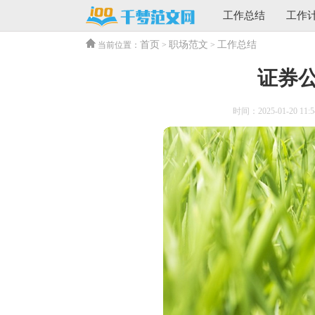
工作总结
工作
首页
职场范文
工作总结
当前位置：
>
>
证券
时间：2025-01-20 11:5