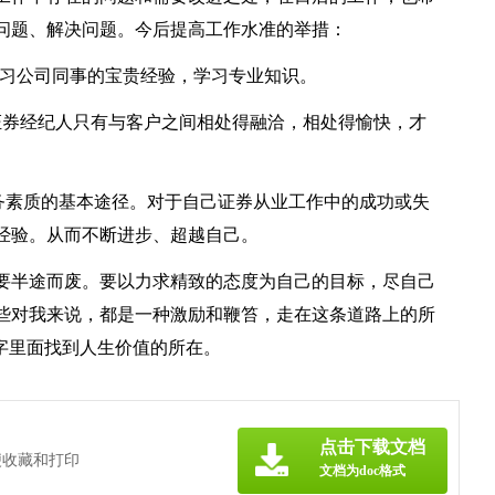
问题、解决问题。今后提高工作水准的举措：
学习公司同事的宝贵经验，学习专业知识。
证券经纪人只有与客户之间相处得融洽，相处得愉快，才
务素质的基本途径。对于自己证券从业工作中的成功或失
经验。从而不断进步、超越自己。
要半途而废。要以力求精致的态度为自己的目标，尽自己
些对我来说，都是一种激励和鞭笞，走在这条道路上的所
字里面找到人生价值的所在。
点击下载文档
便收藏和打印
文档为doc格式