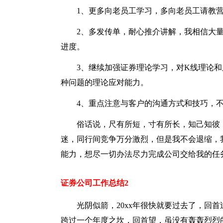
1、更多向老员工学习，多向老员工请教
2、多发传单，耐心推介讲解，我相信大
进度。
3、继续加强证券理论学习，对K线理论
种问题的理论应对能力。
4、重点注意与客户的沟通方式和技巧，
俗话说，尺有所短，寸有所长，知己知彼
迷，同行间竞争万分激烈，但是我不会退缩，
能力，想尽一切办法尽力完成公司交给我的任
证券公司工作总结2
光阴似箭，20xx年很快就要过去了，回
跨过一个年度之坎，回首望，虽没有轰轰烈烈