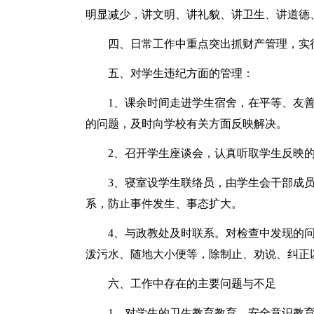
明显减少，讲文明、讲礼貌、讲卫生、讲道德
四、日常工作中重点突出抓财产管理，实
五、对学生违纪方面的管理：
1、课余时间走进学生宿舍，在平等、友
的问题，及时向学校有关方面反映解决。
2、召开学生座谈会，认真听取学生反映
3、寝室设学生联络员，由学生会干部成
系，防止事件发生、事态扩大。
4、与政教处及时联系。对检查中发现的
泼污水、随地大小便等，除制止、劝说、纠正
六、工作中存在的主要问题与不足
1、对学生的卫生教育教育、安全意识教