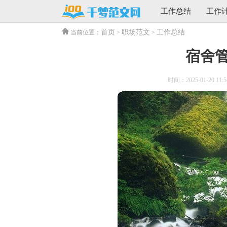
工作总结
工作
首页
职场范文
工作总结
当前位置：
>
>
宿舍
时间：2025-01-20 11:5