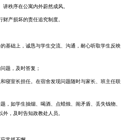
、讲秩序在公寓内外蔚然成风。
行财产损坏的责任追究制度。
善的基础上，诚恳与学生交流、沟通，耐心听取学生反映
的问题，及时答复；
员和寝室长担任。在宿舍发现问题随时与家长、班主任联
问题，如学生抽烟、喝酒、点蜡烛、闹矛盾、丢失钱物、
以外，及时告知政教处人员。
育应常抓不懈。