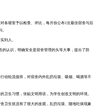
准对各寝室予以检查、评比，每月份公布1次最佳宿舍与后
勾。
落实到人。
性的认识，明确安全是宿舍管理的头等大事，提出了防
极行动轮流值班，对宿舍内外乱扔垃圾、吸烟、喝酒等不
好的卫生习惯，张贴文明用语，为学生创造文明的环境。
宿舍卫生状况有了很大的改观，乱扔垃圾、随地吐痰现象