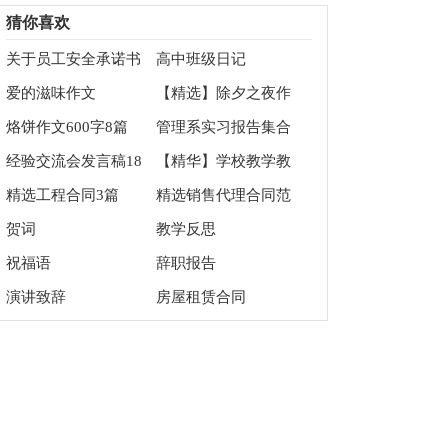
四篇
作文300字合集6篇
猜你喜欢
关于员工安全承诺书
高中班级日记
范文集锦7篇
爱的滋味作文
【精选】除夕之夜作
文500字三篇
烙饼作文600字8篇
管理系实习报告集合
六篇
经验交流会发言稿18
【精华】学校教学教
篇
学总结汇编7篇
精选工程合同3篇
精选销售代理合同范
文汇编六篇
贺词
教学反思
祝福语
辞职报告
演讲致辞
房屋租赁合同