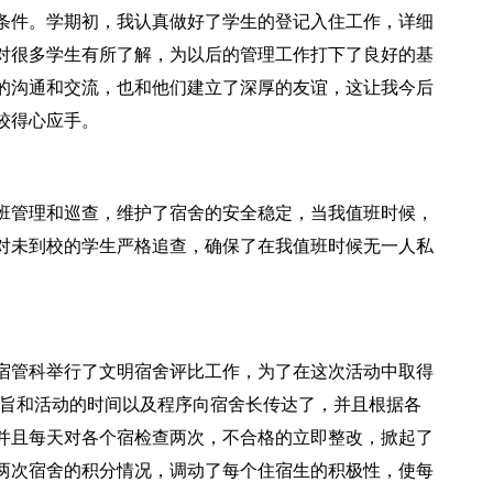
条件。学期初，我认真做好了学生的登记入住工作，详细
对很多学生有所了解，为以后的管理工作打下了良好的基
的沟通和交流，也和他们建立了深厚的友谊，这让我今后
较得心应手。
班管理和巡查，维护了宿舍的安全稳定，当我值班时候，
对未到校的学生严格追查，确保了在我值班时候无一人私
宿管科举行了文明宿舍评比工作，为了在这次活动中取得
宗旨和活动的时间以及程序向宿舍长传达了，并且根据各
并且每天对各个宿检查两次，不合格的立即整改，掀起了
两次宿舍的积分情况，调动了每个住宿生的积极性，使每