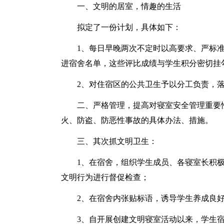
一、文明的居室，情趣的生活
拟定了一份计划，具体如下：
1、每日早晚两次不定时以高要求、严标
进宿舍名单，这些评比成绩与学生积分密切挂
2、对住宿区的公共卫生予以分工负责，
二、严格管理，提高对寝室安全管理重要
火、防盗、防恶性事故的具体办法、措施。
三、其次抓文明卫生：
1、在宿舍，组织学生成员、各寝室长积
文明行为进行督促检查；
2、在宿舍内张贴标语，诱导学生养成良
3、自开展创建文明寝室活动以来，学生